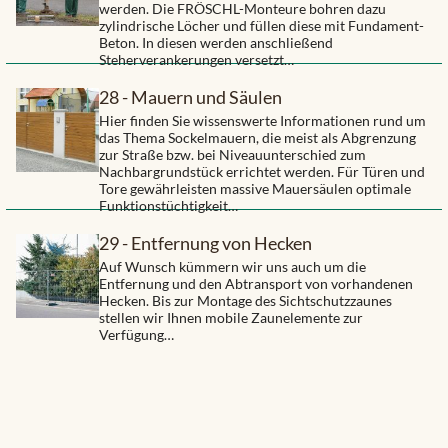
werden. Die FRÖSCHL-Monteure bohren dazu
zylindrische Löcher und füllen diese mit Fundament-
Beton. In diesen werden anschließend
Steherverankerungen versetzt…
28 - Mauern und Säulen
Hier finden Sie wissenswerte Informationen rund um
das Thema Sockelmauern, die meist als Abgrenzung
zur Straße bzw. bei Niveauunterschied zum
Nachbargrundstück errichtet werden. Für Türen und
Tore gewährleisten massive Mauersäulen optimale
Funktionstüchtigkeit…
29 - Entfernung von Hecken
Auf Wunsch kümmern wir uns auch um die
Entfernung und den Abtransport von vorhandenen
Hecken. Bis zur Montage des Sichtschutzzaunes
stellen wir Ihnen mobile Zaunelemente zur
Verfügung…