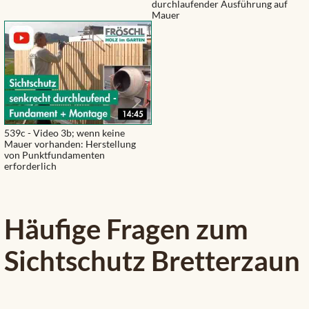
durchlaufender Ausführung auf
Mauer
539c - Video 3b; wenn keine
Mauer vorhanden: Herstellung
von Punktfundamenten
erforderlich
Häufige Fragen zum
Sichtschutz Bretterzaun