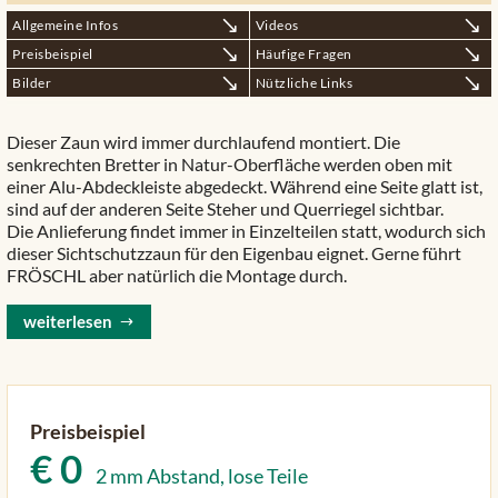
Allgemeine Infos
Videos
Preisbeispiel
Häufige Fragen
Bilder
Nützliche Links
Dieser Zaun wird immer durchlaufend montiert. Die
senkrechten Bretter in Natur-Oberfläche werden oben mit
einer Alu-Abdeckleiste abgedeckt. Während eine Seite glatt ist,
sind auf der anderen Seite Steher und Querriegel sichtbar.
Die Anlieferung findet immer in Einzelteilen statt, wodurch sich
dieser Sichtschutzzaun für den Eigenbau eignet. Gerne führt
FRÖSCHL aber natürlich die Montage durch.
weiterlesen
Preisbeispiel
€
0
2 mm Abstand, lose Teile