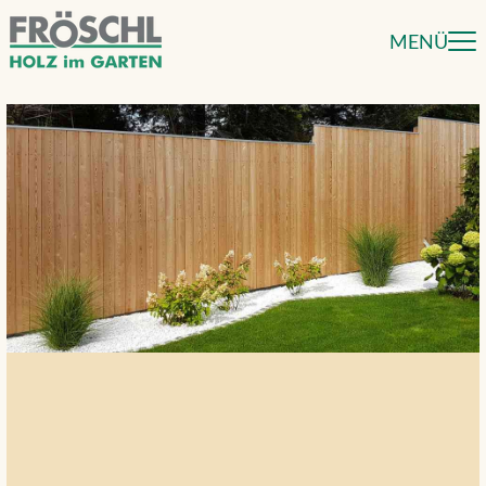
MENÜ
Sichtschutz Bretterzaun
Windschutz und Lärmschutz für Ihren Garten