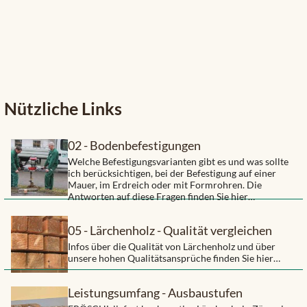
Nützliche Links
02 - Bodenbefestigungen
Welche Befestigungsvarianten gibt es und was sollte
ich berücksichtigen, bei der Befestigung auf einer
Mauer, im Erdreich oder mit Formrohren. Die
Antworten auf diese Fragen finden Sie hier…
05 - Lärchenholz - Qualität vergleichen
Infos über die Qualität von Lärchenholz und über
unsere hohen Qualitätsansprüche finden Sie hier…
Leistungsumfang - Ausbaustufen